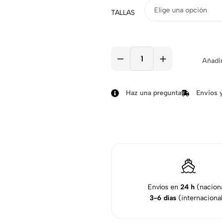
TALLAS
Añadir
Haz una pregunta
Envios 
Envíos en
24 h
(naciona
3-6 días
(internacional