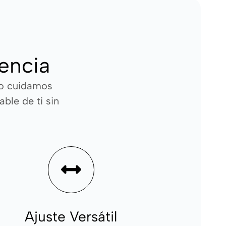
rencia
so cuidamos
ble de ti sin
Ajuste Versátil