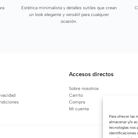
ara
Estética minimalista y detalles sutiles que crean
C
un look elegante y versátil para cualquier
ocasión.
Accesos directos
Sobre nosotros
rivacidad
Carrito
ndiciones
Compra
Mi cuenta
Para ofrecer las
almacenar y/o acc
tecnologías nos 
identificaciones 