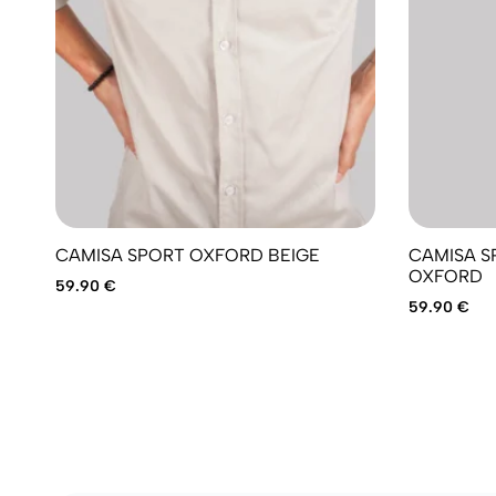
CAMISA SPORT OXFORD BEIGE
CAMISA SPORT RA
OXFORD
59.90
€
59.90
€