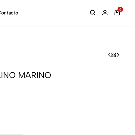
0
ontacto
LINO MARINO