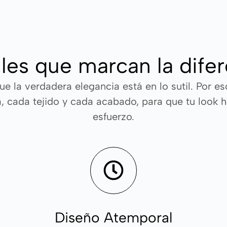
les que marcan la dife
e la verdadera elegancia está en lo sutil. Por e
, cada tejido y cada acabado, para que tu look ha
esfuerzo.
Diseño Atemporal