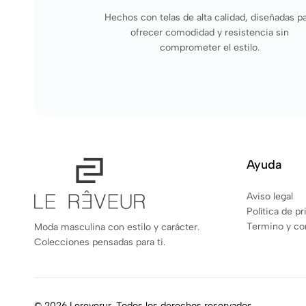
Hechos con telas de alta calidad, diseñadas p
ofrecer comodidad y resistencia sin
comprometer el estilo.
Ayuda
Aviso legal
Política de p
Termino y co
Moda masculina con estilo y carácter.
Colecciones pensadas para ti.
© 2026 Lereverur. Todos los derechos reservados