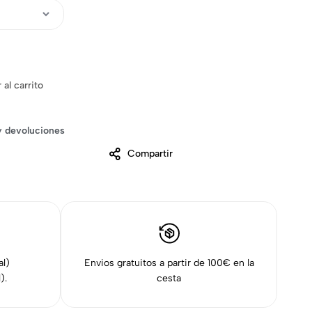
 al carrito
y devoluciones
Compartir
l)
Envios gratuitos a partir de 100€ en la
).
cesta