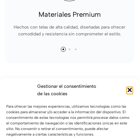
Materiales Premium
Hechos con telas de alta calidad, diseñadas para ofrecer
comodidad y resistencia sin comprometer el estilo.
Gestionar el consentimiento
de las cookies
Para ofrecer las mejores experiencias, utilizamos tecnologías como las
cookies para almacenar y/o acceder a la información del dispositivo. El
Moda masculina con estilo y carácter. Colecciones pensadas
consentimiento de estas tecnologías nos permitirá procesar datos como
el comportamiento de navegación o las identificaciones únicas en este
para ti.
sitio. No consentir o retirar el consentimiento, puede afectar
Ayuda
negativamente a ciertas características y funciones.