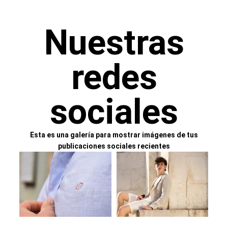
Nuestras
redes
sociales
Esta es una galería para mostrar imágenes de tus
publicaciones sociales recientes