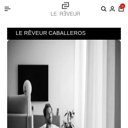
0
LE RÊVEUR CABALLEROS