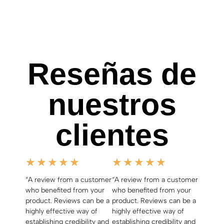
Reseñas de
nuestros
clientes
★
★
★
★
★
★
★
★
★
★
“A review from a customer
“A review from a customer
who benefited from your
who benefited from your
product. Reviews can be a
product. Reviews can be a
highly effective way of
highly effective way of
establishing credibility and
establishing credibility and