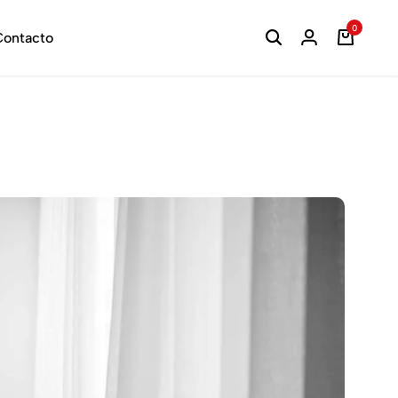
0
ontacto