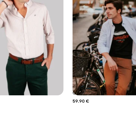
YAS BEIGE
CAMISA SPORT RAYAS CEL
59.90
€