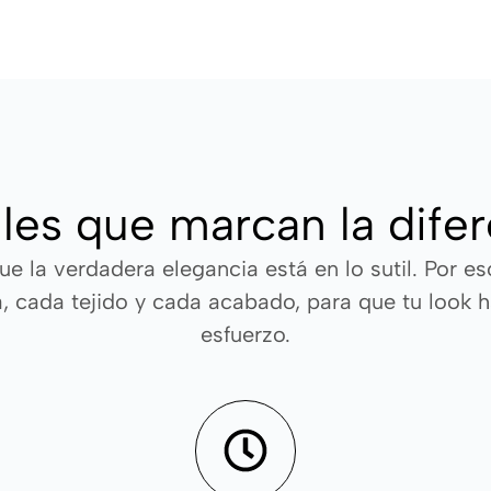
les que marcan la dife
e la verdadera elegancia está en lo sutil. Por e
, cada tejido y cada acabado, para que tu look ha
esfuerzo.