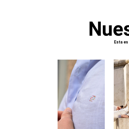
Nues
Esta es