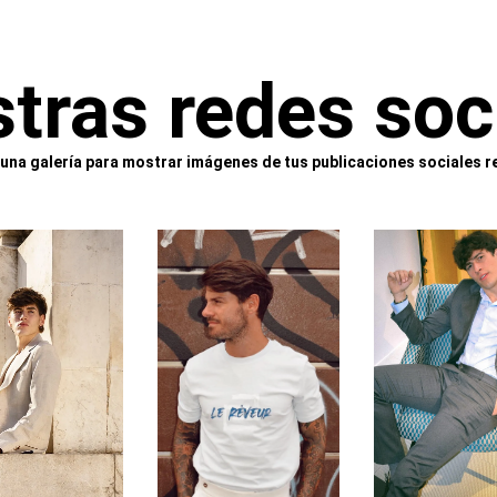
tras redes soc
 una galería para mostrar imágenes de tus publicaciones sociales r