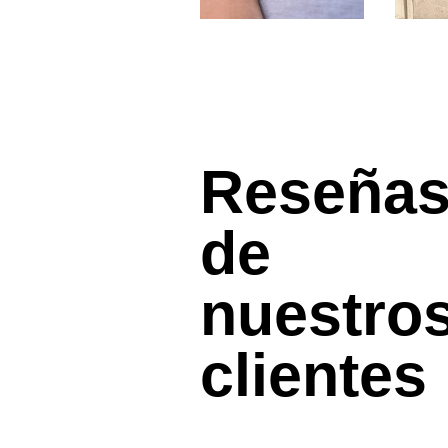
Reseña
de
nuestro
clientes