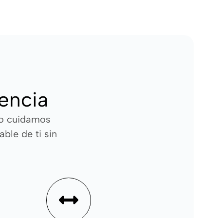
rencia
so cuidamos
ble de ti sin