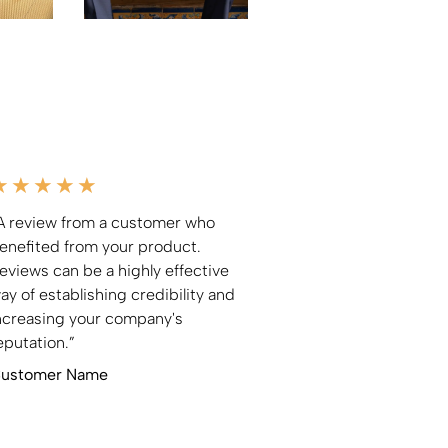
★
★
★
★
★
A review from a customer who
enefited from your product.
eviews can be a highly effective
ay of establishing credibility and
ncreasing your company's
eputation.”
ustomer Name