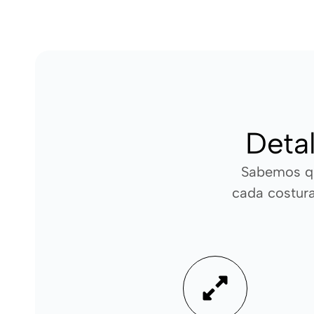
Detal
Sabemos qu
cada costura